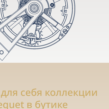
 для себя коллекции
eguet в бутике