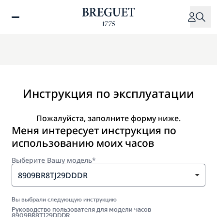
Перейти
к
основному
содержанию
Инструкция по эксплуатации
Пожалуйста, заполните форму ниже.
Меня интересует инструкция по
использованию моих часов
Выберите Вашу модель*
8909BR8TJ29DDDR
Вы выбрали следующую инструкцию
Руководство пользователя для модели часов
8909BR8TJ29DDDR