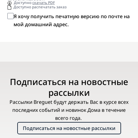
Доступно
скачать PDF
Доступно распечатать заказ
Я хочу получить печатную версию по почте на
мой домашний адрес.
Подписаться на новостные
рассылки
Рассылки Breguet будут держать Вас в курсе всех
последних событий и новинок Дома в течение
всего года.
Подписаться на новостные рассылки