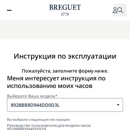
Перейти
к
основному
содержанию
Инструкция по эксплуатации
Пожалуйста, заполните форму ниже.
Меня интересует инструкция по
использованию моих часов
Выберите Вашу модель*
8928BB8D944DD0D3L
Вы выбрали следующую инструкцию
Руководство пользователя для модели часов
8928BB8D944DD0D3L