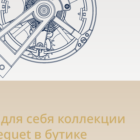
 для себя коллекции
eguet в бутике