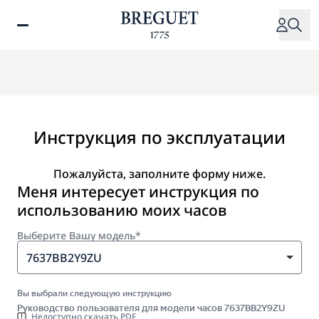
Перейти
к
основному
содержанию
Инструкция по эксплуатации
Пожалуйста, заполните форму ниже.
Меня интересует инструкция по
использованию моих часов
Выберите Вашу модель*
7637BB2Y9ZU
Вы выбрали следующую инструкцию
Руководство пользователя для модели часов 7637BB2Y9ZU
Недоступно скачать PDF