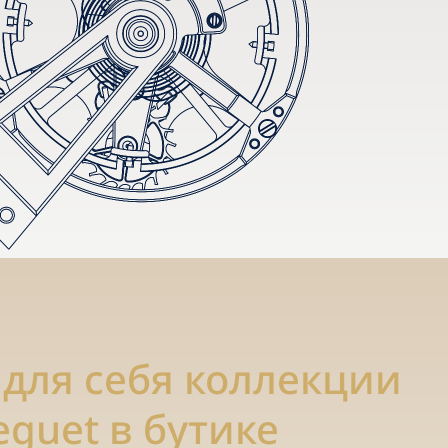
 для себя коллекции
eguet в бутике