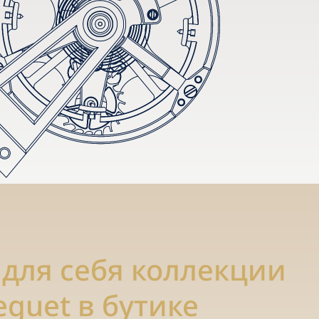
 для себя коллекции
eguet в бутике