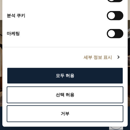
부티크 찾기
분석 쿠키
마케팅
세부 정보 표시
모두 허용
선택 허용
거부
브레게 팔로우하기