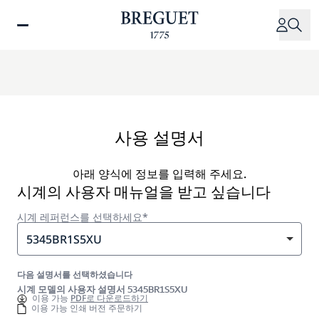
주
요
콘
텐
츠
로
건
너
사용 설명서
뛰
기
아래 양식에 정보를 입력해 주세요.
시계의 사용자 매뉴얼을 받고 싶습니다
시계 레퍼런스를 선택하세요*
5345BR1S5XU
다음 설명서를 선택하셨습니다
시계 모델의 사용자 설명서 5345BR1S5XU
이용 가능
PDF로 다운로드하기
이용 가능 인쇄 버전 주문하기