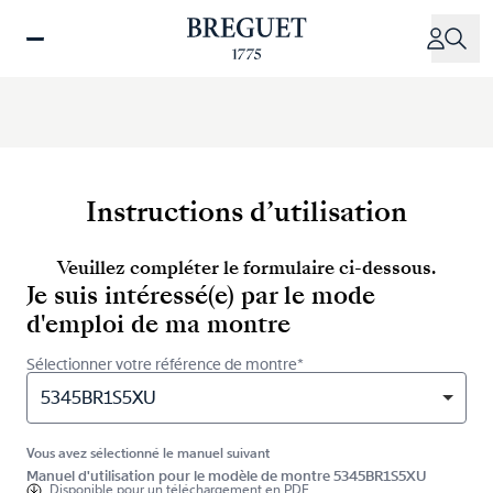
Aller
au
contenu
principal
Instructions d’utilisation
Veuillez compléter le formulaire ci-dessous.
Je suis intéressé(e) par le mode
d'emploi de ma montre
Sélectionner votre référence de montre*
5345BR1S5XU
Vous avez sélectionné le manuel suivant
Manuel d'utilisation pour le modèle de montre 5345BR1S5XU
Disponible pour
un téléchargement en PDF