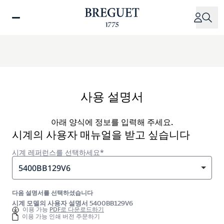
주
요
콘
텐
츠
로
건
너
사용 설명서
뛰
기
아래 양식에 정보를 입력해 주세요.
시계의 사용자 매뉴얼을 받고 싶습니다
시계 레퍼런스를 선택하세요*
5400BB129V6
다음 설명서를 선택하셨습니다
시계 모델의 사용자 설명서 5400BB129V6
이용 가능
PDF로 다운로드하기
이용 가능 인쇄 버전 주문하기