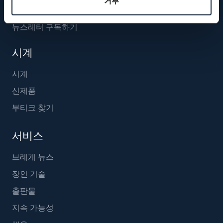
거부
뉴스레터 구독하기
시계
시계
신제품
부티크 찾기
서비스
브레게 뉴스
장인 기술
출판물
지속 가능성