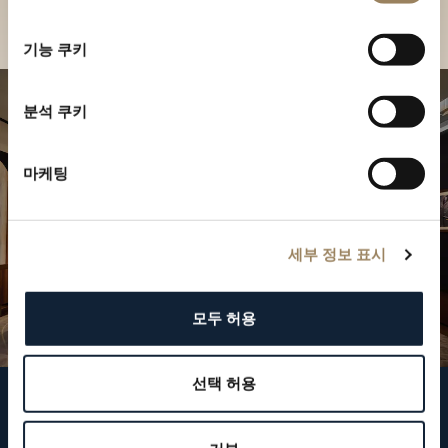
부티크 찾기
선
택
기능 쿠키
분석 쿠키
마케팅
세부 정보 표시
모두 허용
선택 허용
브레게 팔로우하기