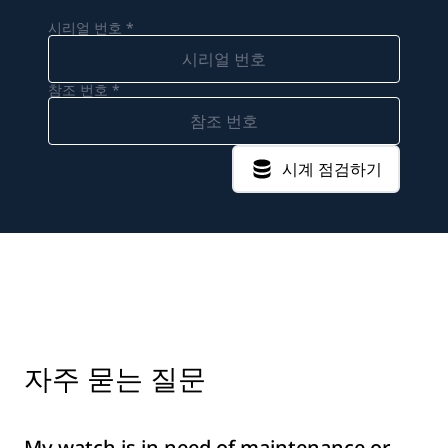
시리얼 번호 *
참조 번호 *
시계 점검하기
자주 묻는 질문
My watch is in need of maintenance or