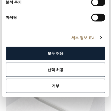
분석 쿠키
마케팅
세부 정보 표시
모두 허용
선택 허용
거부