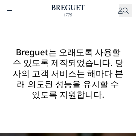
주
요
콘
텐
츠
로
건
Breguet는 오래도록 사용할
너
수 있도록 제작되었습니다. 당
뛰
기
사의 고객 서비스는 해마다 본
래 의도된 성능을 유지할 수
있도록 지원합니다.