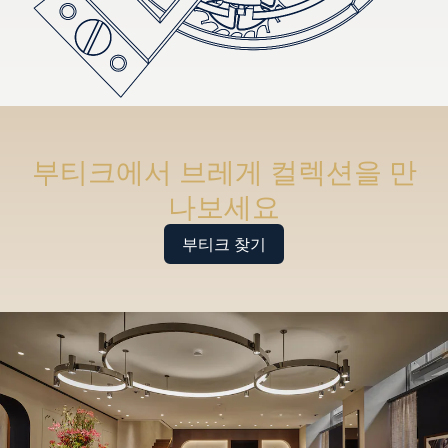
부티크에서 브레게 컬렉션을 만
나보세요
부티크 찾기