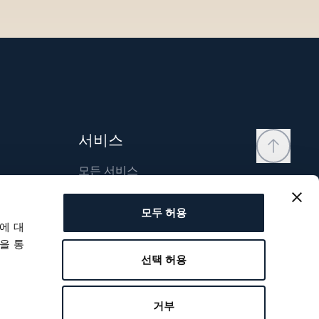
서비스
모든 서비스
연락처
모두 허용
내 계정
에 대
위시리스트
을 통
선택 허용
사용자 매뉴얼
비교
거부
브레게 보증