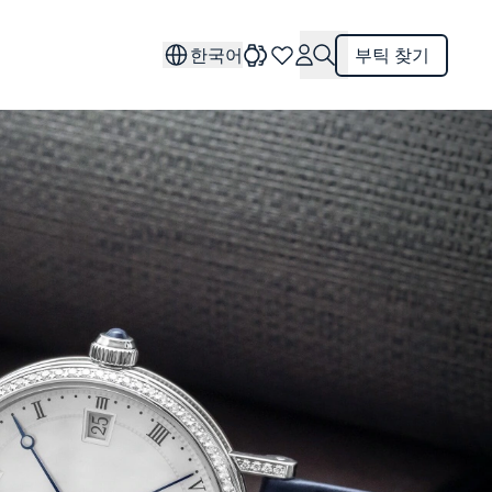
한국어
부틱 찾기