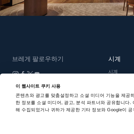
브레게 팔로우하기
시계
시계
신제품
뉴스레터 구독하기
이 웹사이트 쿠키 사용
부티크 찾기
콘텐츠와 광고를 맞춤설정하고 소셜 미디어 기능을 제공하
한 정보를 소셜 미디어, 광고, 분석 파트너와 공유합니다.
해 수집되었거나 귀하가 제공한 기타 정보와 Google이 