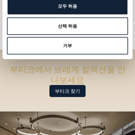
모두 허용
선택 허용
거부
부티크에서 브레게 컬렉션을 만
나보세요
부티크 찾기