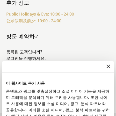
추가 정보
Public Holidays & Eve: 10:00 - 24:00
公眾假期及前夕: 10:00 - 24:00
방문 예약하기
등록된 고객입니까?
로그인을 진행하세요.
8월
03 Aug. - 09 Aug. 2026
이 웹사이트 쿠키 사용
월.
화.
수.
목.
금.
토.
일.
콘텐츠와 광고를 맞춤설정하고 소셜 미디어 기능을 제공하
03
04
05
06
07
08
09
며 트래픽을 분석하기 위해 쿠키를 사용합니다. 또한 사이
트 사용에 대한 정보를 소셜 미디어, 광고, 분석 파트너와
공유합니다. 이러한 소셜 미디어, 광고, 분석 파트너는 귀하