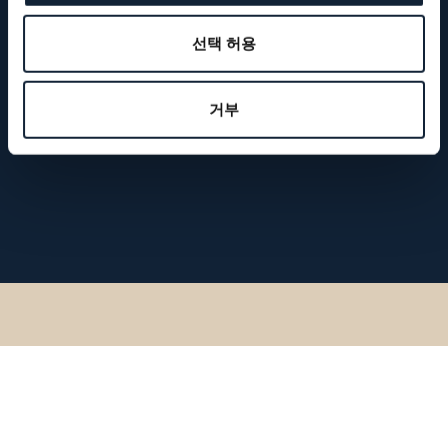
선택 허용
거부
돌아가기