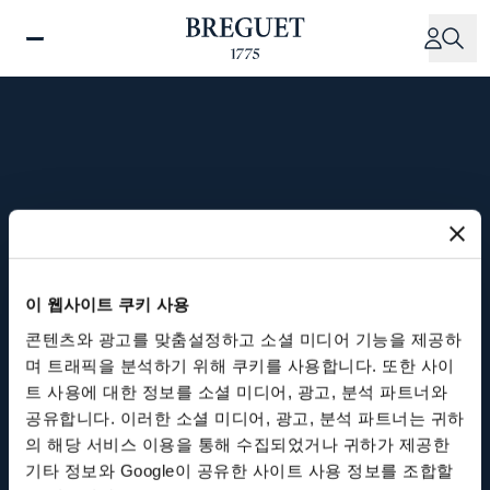
주
요
콘
텐
츠
로
건
너
1994
뛰
기
스위스 발레 드 주 라바예에
이 웹사이트 쿠키 사용
새롭게 오픈한 매뉴팩처
콘텐츠와 광고를 맞춤설정하고 소셜 미디어 기능을 제공하
며 트래픽을 분석하기 위해 쿠키를 사용합니다. 또한 사이
트 사용에 대한 정보를 소셜 미디어, 광고, 분석 파트너와
공유합니다. 이러한 소셜 미디어, 광고, 분석 파트너는 귀하
브레게는 특정한 니즈에 맞는 장비를 갖추어 복원
의 해당 서비스 이용을 통해 수집되었거나 귀하가 제공한
된 건물로 이전합니다. 오늘날 이곳은 브레게 하우
기타 정보와 Google이 공유한 사이트 사용 정보를 조합할