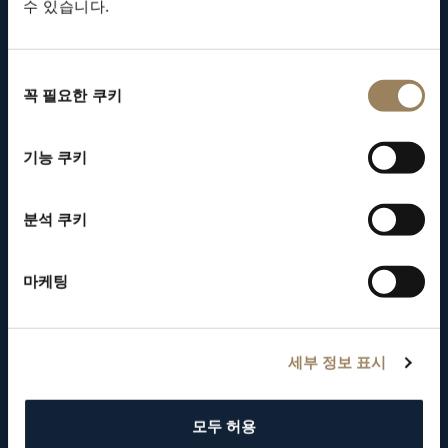
스의 본사로 자리매김했으며, 모든 생산 활동은 스
수 있습니다.
위스 로리앙 매뉴팩처에서 이루어집니다.
동
꼭 필요한 쿠키
의
선
택
기능 쿠키
분석 쿠키
마케팅
세부 정보 표시
모두 허용