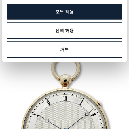
는 브레게 하우스의 특별한 상징이 되었다. 현재 브레게
모두 허용
가 선보이는 대부분의 컬렉션에서 “Swiss Guilloché
Main”이라 새긴, 엔진 터닝 실버드 골드 다이얼을 만날
수 있다.
선택 허용
거부