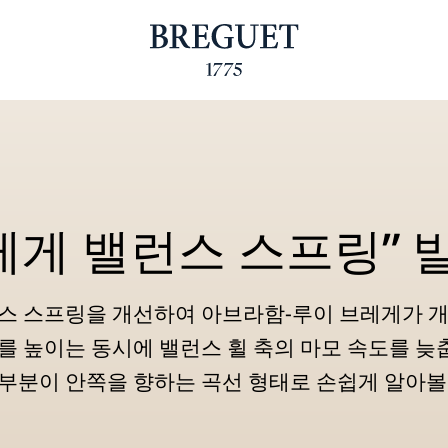
레게 밸런스 스프링” 
스 스프링을 개선하여 아브라함-루이 브레게가 
를 높이는 동시에 밸런스 휠 축의 마모 속도를 늦
부분이 안쪽을 향하는 곡선 형태로 손쉽게 알아볼