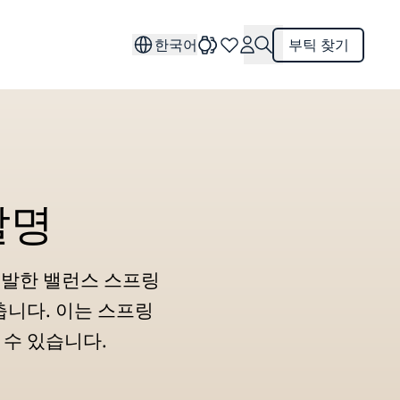
한국어
부틱 찾기
발명
개발한 밸런스 스프링
춥니다. 이는 스프링
 수 있습니다.