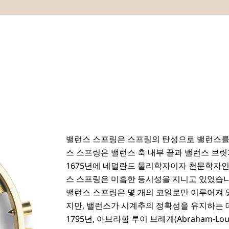
밸런스 스프링은 스프링의 탄성으로 밸런스를
스 스프링은 밸런스 축 내부 끝과 밸런스 브릿
1675년에 네덜란드 물리학자이자 천문학자인 
스 스프링은 미흡한 등시성을 지니고 있었습니다
밸런스 스프링은 몇 개의 코일로만 이루어져 
지만, 밸런스가 시계추의 정확성을 유지하는 
1795년, 아브라함 루이 브레게(Abraham-Lo