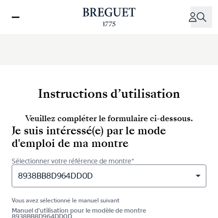
Aller
au
contenu
principal
Instructions d’utilisation
Veuillez compléter le formulaire ci-dessous.
Je suis intéressé(e) par le mode
d'emploi de ma montre
Sélectionner votre référence de montre*
8938BB8D964DD0D
Vous avez sélectionné le manuel suivant
Manuel d'utilisation pour le modèle de montre
8938BB8D964DD0D