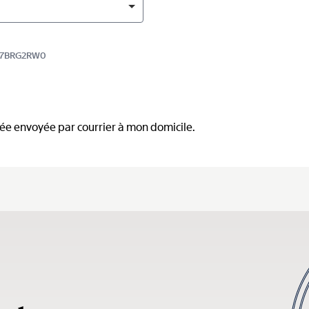
5577BRG2RW0
mée envoyée par courrier à mon domicile.