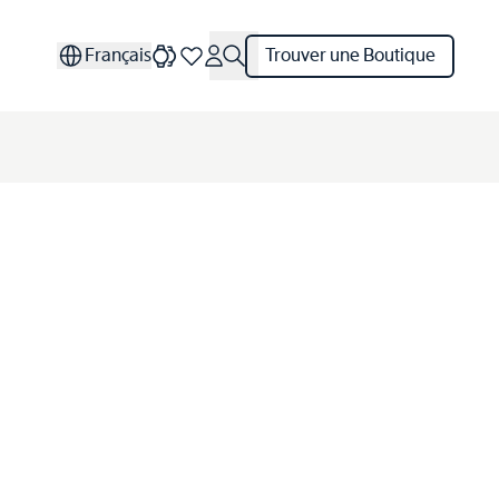
Français
Trouver une Boutique