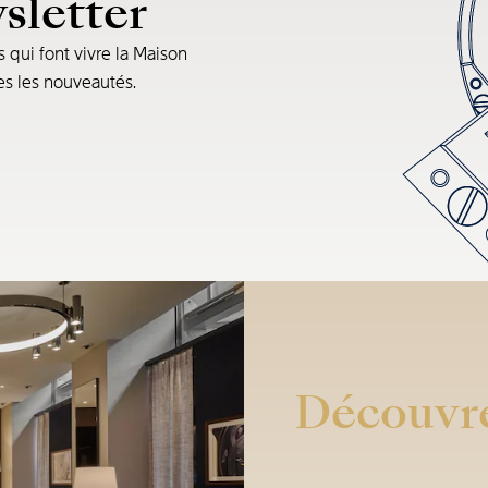
sletter
s qui font vivre la Maison
tes les nouveautés.
Découvre