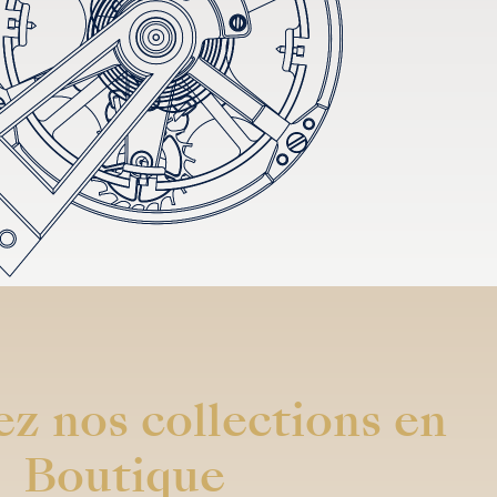
z nos collections en
Boutique