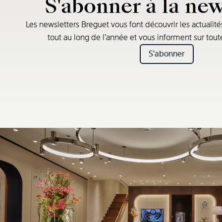
S'abonner à la new
Les newsletters Breguet vous font découvrir les actualité
tout au long de l’année et vous informent sur tou
S'abonner