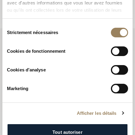
avec d'autres informations que vous leur avez fournies
S'abonner
ou qu'ils ont collectées lors de votre utilisation de leurs
services.
Sélection
Strictement nécessaires
du
consentement
Cookies de fonctionnement
Cookies d'analyse
Marketing
Afficher les détails
Tout autoriser