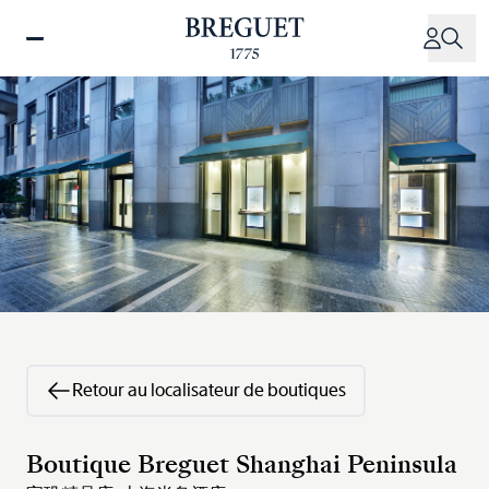
Aller
au
contenu
principal
Retour au localisateur de boutiques
Boutique Breguet Shanghai Peninsula