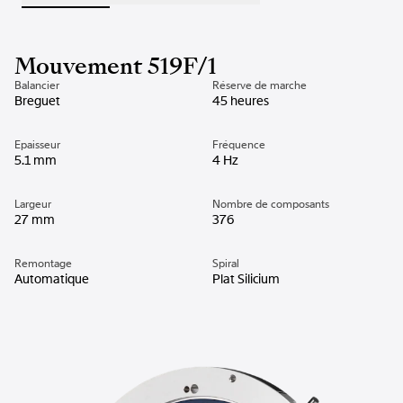
Mouvement 519F/1
Balancier
Réserve de marche
Breguet
45 heures
Epaisseur
Fréquence
5.1 mm
4 Hz
Largeur
Nombre de composants
27 mm
376
Remontage
Spiral
Automatique
Plat Silicium