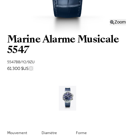
Zoom
Marine Alarme Musicale
5547
5547BB/Y2/9ZU
61 300 $US
Mouvement
Diamètre
Forme