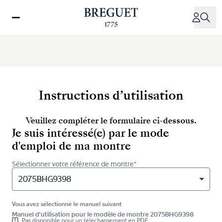
Aller
au
contenu
principal
Instructions d’utilisation
Veuillez compléter le formulaire ci-dessous.
Je suis intéressé(e) par le mode
d'emploi de ma montre
Sélectionner votre référence de montre*
2075BHG9398
Vous avez sélectionné le manuel suivant
Manuel d'utilisation pour le modèle de montre 2075BHG9398
Pas disponible pour un téléchargement en PDF