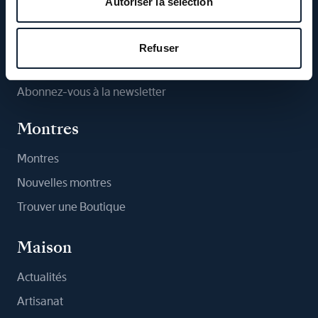
Autoriser la sélection
Suivez-nous
Refuser
Abonnez-vous à la newsletter
Montres
Montres
Nouvelles montres
Trouver une Boutique
Maison
Actualités
Artisanat