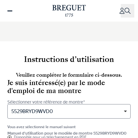
Aller
au
contenu
principal
Instructions d’utilisation
Veuillez compléter le formulaire ci-dessous.
Je suis intéressé(e) par le mode
d'emploi de ma montre
Sélectionner votre référence de montre*
5529BRYD9WVD0
Vous avez sélectionné le manuel suivant
Manuel d'utilisation pour le modèle de montre 5529BRYD9WVD0
Disponible pour
un téléchargement en PDF