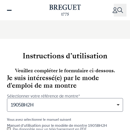
Aller
au
contenu
principal
Instructions d’utilisation
Veuillez compléter le formulaire ci-dessous.
Je suis intéressé(e) par le mode
d'emploi de ma montre
Sélectionner votre référence de montre*
1905BH2H
Vous avez sélectionné le manuel suivant
Manuel d'utilisation pour le modèle de montre 1905BH2H
Pas disponible pour un téléchargement en PDF