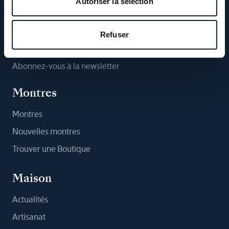
Autoriser la sélection
Suivez-nous
Refuser
Abonnez-vous à la newsletter
Montres
Montres
Nouvelles montres
Trouver une Boutique
Maison
Actualités
Artisanat