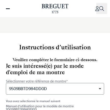
Aller
au
contenu
principal
Instructions d’utilisation
Veuillez compléter le formulaire ci-dessous.
Je suis intéressé(e) par le mode
d'emploi de ma montre
Sélectionner votre référence de montre*
9509BBTD984DD0D
Vous avez sélectionné le manuel suivant
Manuel d'utilisation pour le modèle de montre
9509BBTD984DD0D