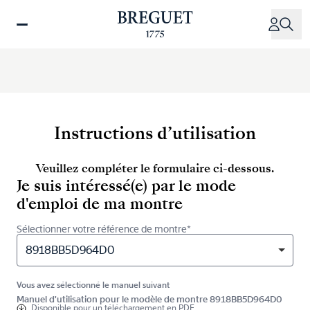
Aller
au
contenu
principal
Instructions d’utilisation
Veuillez compléter le formulaire ci-dessous.
Je suis intéressé(e) par le mode
d'emploi de ma montre
Sélectionner votre référence de montre*
8918BB5D964D0
Vous avez sélectionné le manuel suivant
Manuel d'utilisation pour le modèle de montre 8918BB5D964D0
Disponible pour
un téléchargement en PDF