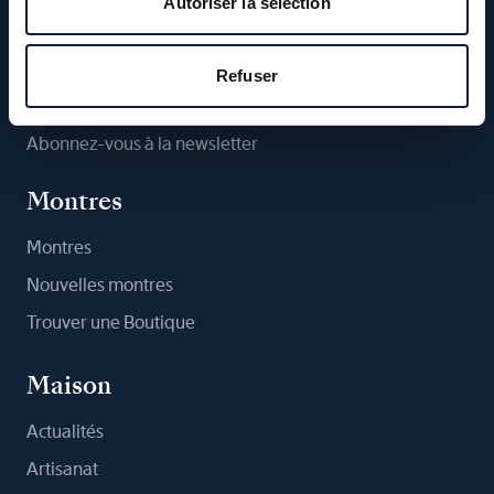
Autoriser la sélection
Suivez-nous
Refuser
Abonnez-vous à la newsletter
Montres
Montres
Nouvelles montres
Trouver une Boutique
Maison
Actualités
Artisanat