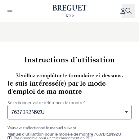
Aller
au
contenu
principal
Instructions d’utilisation
Veuillez compléter le formulaire ci-dessous.
Je suis intéressé(e) par le mode
d'emploi de ma montre
Sélectionner votre référence de montre*
7637BR2N9ZU
Vous avez sélectionné le manuel suivant
Manuel d'utilisation pour le modèle de montre 7637BR2N9ZU
Pas disponible pour un téléchargement en PDF