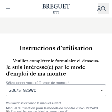
Aller
au
contenu
principal
Instructions d’utilisation
Veuillez compléter le formulaire ci-dessous.
Je suis intéressé(e) par le mode
d'emploi de ma montre
Sélectionner votre référence de montre*
2067ST92SW0
Vous avez sélectionné le manuel suivant
Manuel d'utilisation pour le modèle de montre 2067ST92SW0
Disponible pour
un téléchargement en PDF