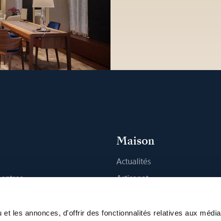
s
Maison
Actualités
montres
Artisanat
 Boutique
Publications
Durabilité
et les annonces, d'offrir des fonctionnalités relatives aux médi