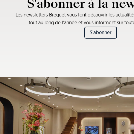
S'abonner à la new
Les newsletters Breguet vous font découvrir les actualité
tout au long de l’année et vous informent sur tou
S'abonner