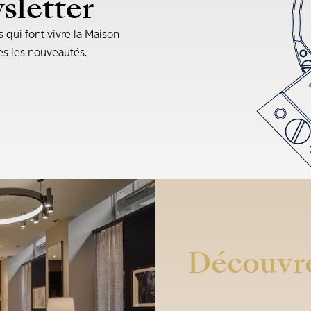
sletter
s qui font vivre la Maison
tes les nouveautés.
Découvre