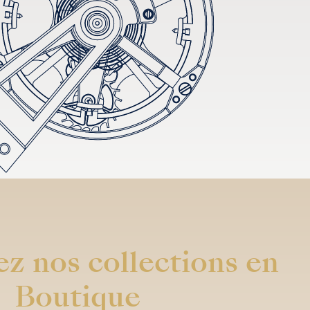
z nos collections en
Boutique