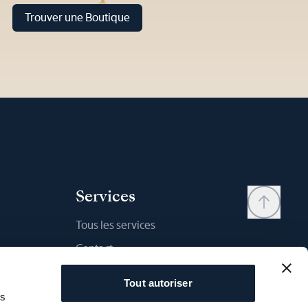
Trouver une Boutique
Services
Tous les services
Contact
Mon compte
Tout autoriser
Liste d'envies
as