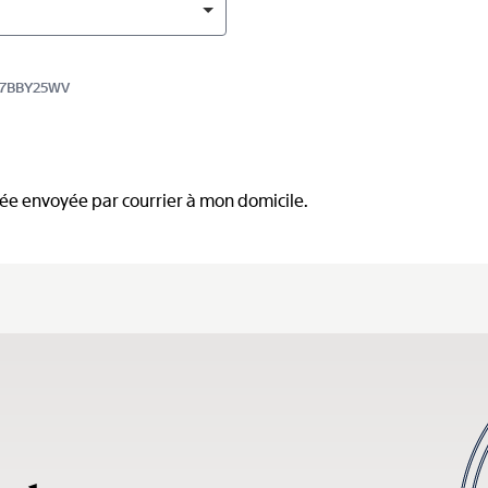
5527BBY25WV
mée envoyée par courrier à mon domicile.