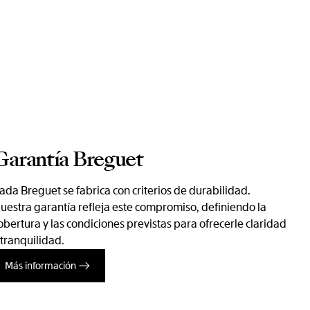
Garantía Breguet
ada Breguet se fabrica con criterios de durabilidad.
uestra garantía refleja este compromiso, definiendo la
obertura y las condiciones previstas para ofrecerle claridad
 tranquilidad.
Más información