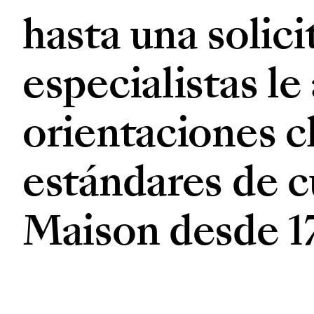
hasta una solici
especialistas l
orientaciones c
estándares de c
Maison desde 1