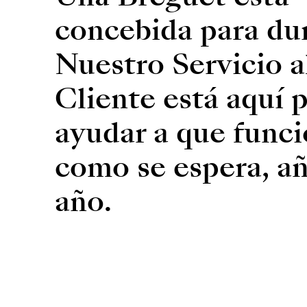
concebida para dur
Nuestro Servicio a
Cliente está aquí 
ayudar a que func
como se espera, añ
año.