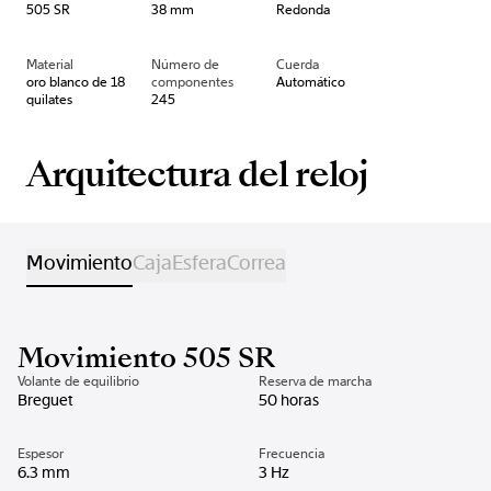
505 SR
38 mm
Redonda
Material
Número de
Cuerda
oro blanco de 18
componentes
Automático
quilates
245
Arquitectura del reloj
Movimiento
Caja
Esfera
Correa
Movimiento 505 SR
Volante de equilibrio
Reserva de marcha
Breguet
50 horas
Espesor
Frecuencia
6.3 mm
3 Hz