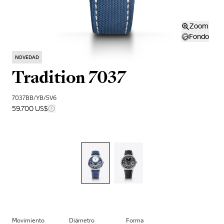
Zoom
Fondo
NOVEDAD
Tradition 7037
7037BB/YB/5V6
59.700 US$
Movimiento
Diámetro
Forma