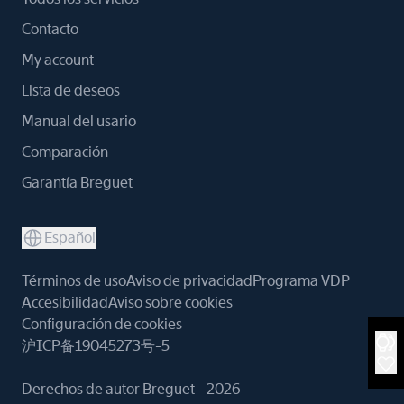
Contacto
My account
Lista de deseos
Manual del usario
Comparación
Garantía Breguet
Español
Términos de uso
Aviso de privacidad
Programa VDP
Accesibilidad
Aviso sobre cookies
Configuración de cookies
沪ICP备19045273号-5
Derechos de autor Breguet - 2026