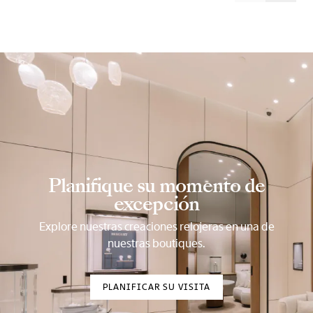
Planifique su momento de
excepción
Explore nuestras creaciones relojeras en una de
nuestras boutiques.
PLANIFICAR SU VISITA