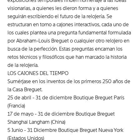
exposiciones temporales rinden homenaje a las ideas
visionarias, a quienes les dieron forma y a quienes
seguirán escribiendo el futuro de la relojería. Se
estructuran en torno a cajones interactivos, cada uno de
los cuales plantea una pregunta fundamental formulada
por Abraham-Louis Breguet o cualquier otro relojero en
busca de la perfección. Estas preguntas encarnan los
retos técnicos y filosóficos que han marcado la historia
de la relojería.
LOS CAJONES DEL TIEMPO
Sumérjase en los inventos de los primeros 250 años de
la Casa Breguet.
25 de abril - 31 de diciembre Boutique Breguet París
(Francia)
17 de mayo - 31 de diciembre Boutique Breguet
Shanghai Langham (China)
5 Junio - 31 Diciembre Boutique Breguet Nueva York
(Estados Unidos)