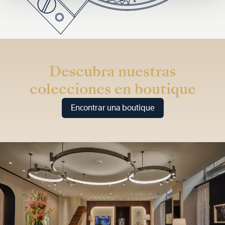
Descubra nuestras
colecciones en boutique
Encontrar una boutique