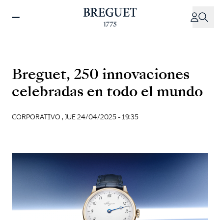
Pasar
al
contenido
principal
Breguet, 250 innovaciones
celebradas en todo el mundo
CORPORATIVO ,
JUE 24/04/2025 - 19:35