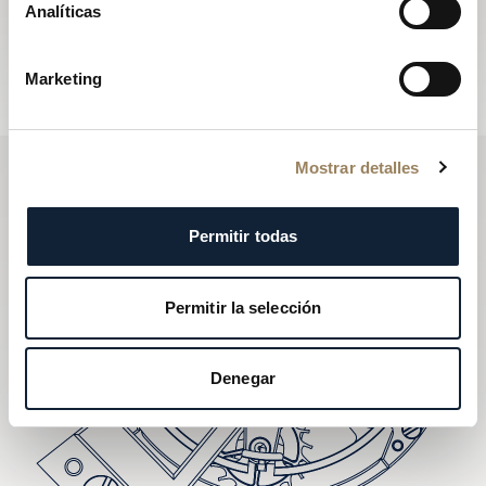
Analíticas
de Breguet.
Suscribirse a la newsletter
Marketing
Mostrar detalles
Permitir todas
Permitir la selección
Denegar