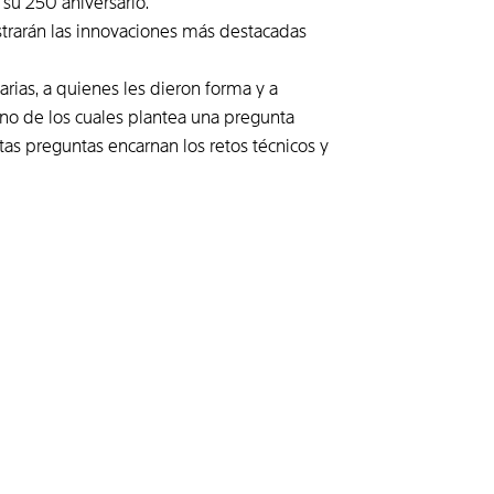
su 250 aniversario.
trarán las innovaciones más destacadas
rias, a quienes les dieron forma y a
 uno de los cuales plantea una pregunta
as preguntas encarnan los retos técnicos y