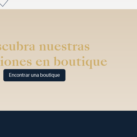
cubra nuestras
iones en boutique
Encontrar una boutique