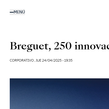
Pasar
al
MENÚ
contenido
principal
Breguet, 250 innova
CORPORATIVO ,
JUE 24/04/2025 - 19:35