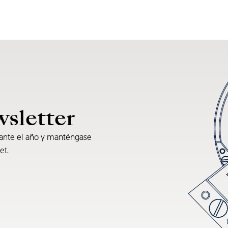
wsletter
rante el año y manténgase
et.