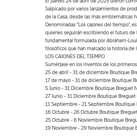
El jueves 24 de abril de 2025 dieron comie
Salpicado por varios lanzamientos de pro
de la Casa, desde las más emblemáticas ha
Denominadas "Los cajones del tiempo", est
quienes seguirán escribiendo el futuro de l
fundamental formulada por Abraham-Louis B
filosóficos que han marcado la historia de la
LOS CAJONES DEL TIEMPO
Sumérjase en los inventos de los primeros
25 de abril - 31 de diciembre Boutique Bre
17 de mayo - 31 de diciembre Boutique B
5 Junio - 31 Diciembre Boutique Breguet 
27 Junio - 31 Diciembre Boutique Breguet 
11 Septiembre - 21 Septiembre Boutique B
16 Octubre - 26 Octubre Boutique Breguet 
25 Octubre - 6 Noviembre Boutique Bregue
19 Noviembre - 29 Noviembre Boutique B