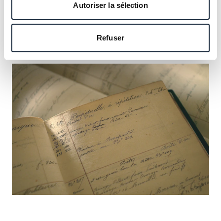
notre héritage et saisissez l’occasion d’y inscrire le vôtre.
Autoriser la sélection
En savoir plus
Refuser