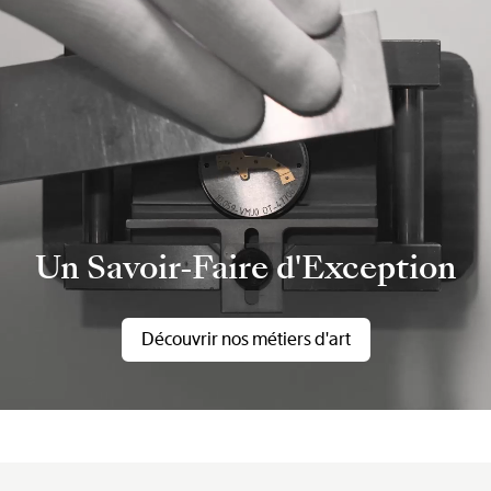
Un Savoir-Faire d'Exception
Découvrir nos métiers d'art