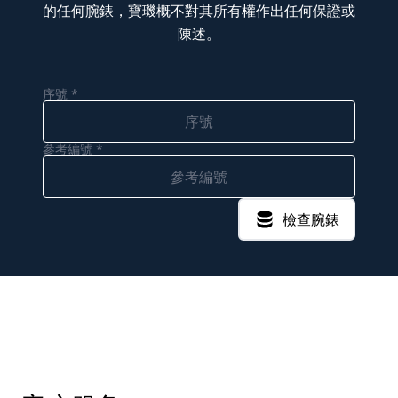
的任何腕錶，寶璣概不對其所有權作出任何保證或
陳述。
序號 *
參考編號 *
檢查腕錶