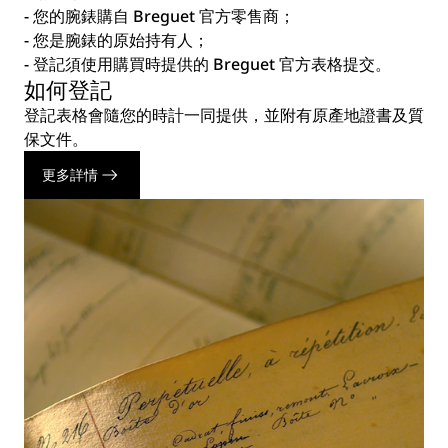
- 您的腕錶購自 Breguet 官方零售商；
- 您是腕錶的原始持有人；
- 登記須使用購買時提供的 Breguet 官方表格提交。
如何登記
登記表格會隨您的時計一同提供，並附有原產地證書及質
保文件。
更多詳情