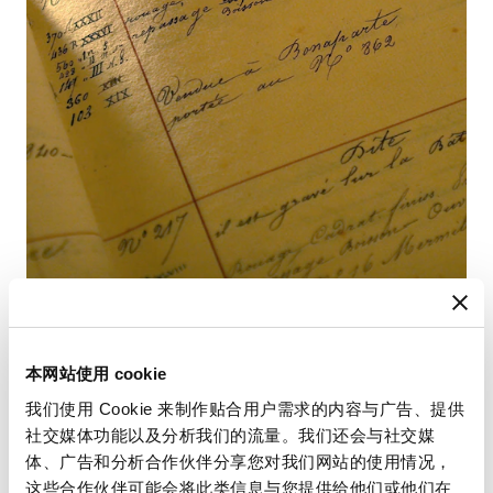
本网站使用 cookie
我们使用 Cookie 来制作贴合用户需求的内容与广告、提供
查找您的使用手冊
社交媒体功能以及分析我们的流量。我们还会与社交媒
体、广告和分析合作伙伴分享您对我们网站的使用情况，
請使用您的時計編號查閱使用手冊，以獲取有關使用和設
这些合作伙伴可能会将此类信息与您提供给他们或他们在