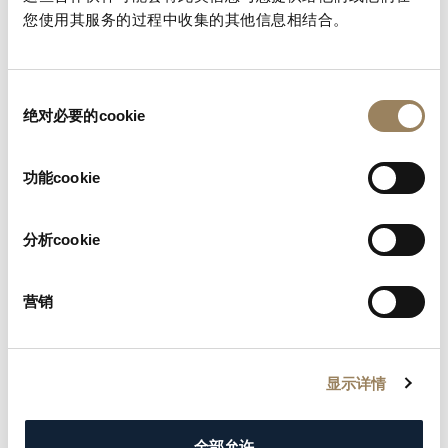
定的基本說明。
您使用其服务的过程中收集的其他信息相结合。
查找您的手冊
同
绝对必要的cookie
意
选
择
功能cookie
分析cookie
营销
显示详情
全部允许