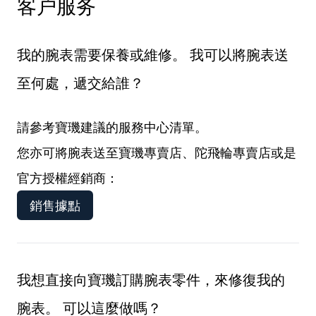
客户服务
我的腕表需要保養或維修。 我可以將腕表送
至何處，遞交給誰？
請參考寶璣建議的服務中心清單。
您亦可將腕表送至寶璣專賣店、陀飛輪專賣店或是
官方授權經銷商：
銷售據點
我想直接向寶璣訂購腕表零件，來修復我的
腕表。 可以這麼做嗎？