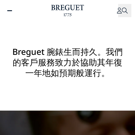
移
至
主
內
容
Breguet 腕錶生而持久。我們
的客戶服務致力於協助其年復
一年地如預期般運行。