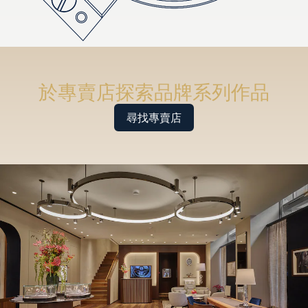
於專賣店探索品牌系列作品
尋找專賣店