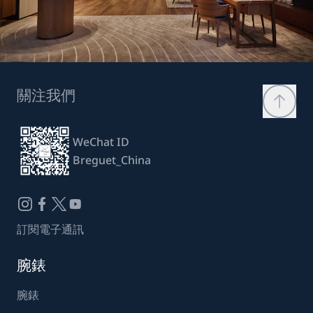
關注我們
WeChat ID
Breguet_China
訂閱電子通訊
腕錶
腕錶