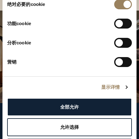
绝对必要的cookie
意
选
择
功能cookie
分析cookie
营销
显示详情
全部允许
關注我們
允许选择
WeChat ID