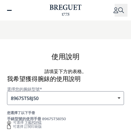
移
至
主
內
容
使用說明
請填妥下方的表格。
我希望獲得腕錶的使用說明
選擇您的腕錶型號*
8967ST58J50
您選擇了以下手冊
手錶型號的使用手冊 8967ST58J50
可選擇
下載PDF檔
可選擇 訂閱印刷版