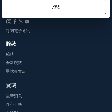
Breguet_China
拒绝
訂閱電子通訊
腕錶
腕錶
全新腕錶
尋找專賣店
寶璣
最新消息
匠心工藝