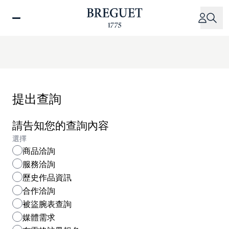
移
至
主
內
容
提出查詢
請告知您的查詢內容
選擇
商品洽詢
服務洽詢
歷史作品資訊
合作洽詢
被盜腕表查詢
媒體需求