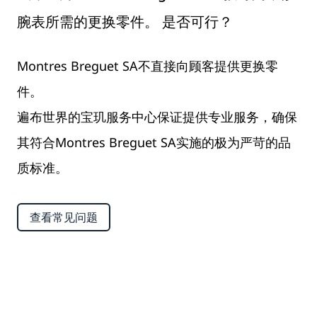
腕表所需的更换零件。 是否可行？
Montres Breguet SA不直接向顾客提供更换零
件。
遍布世界的宝玑服务中心保证提供专业服务，确保
其符合Montres Breguet SA实施的极为严苛的品
质标准。
查看常见问题