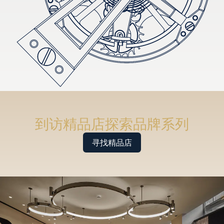
到访精品店探索品牌系列
寻找精品店