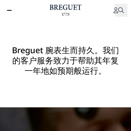
跳
转
到
主
要
内
容
Breguet 腕表生而持久。我们
的客户服务致力于帮助其年复
一年地如预期般运行。