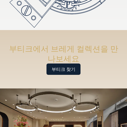
부티크에서 브레게 컬렉션을 만
나보세요
부티크 찾기