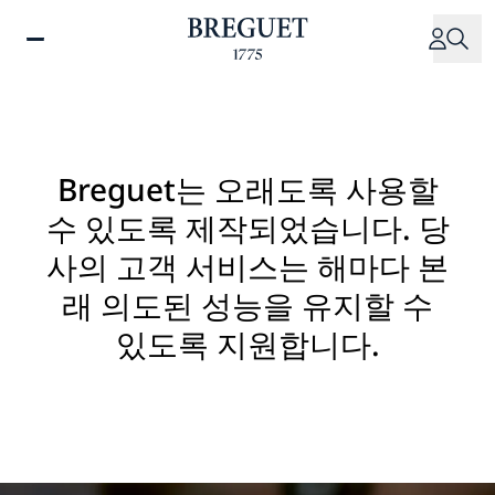
주
요
콘
텐
츠
로
건
Breguet는 오래도록 사용할
너
수 있도록 제작되었습니다. 당
뛰
기
사의 고객 서비스는 해마다 본
래 의도된 성능을 유지할 수
있도록 지원합니다.