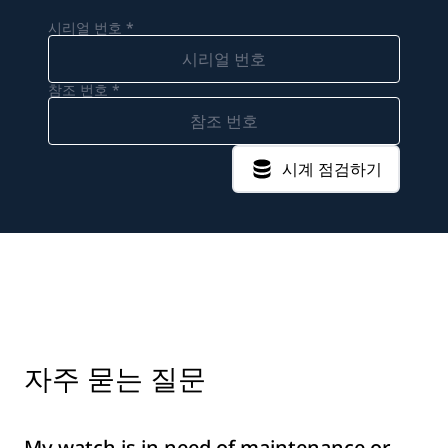
시리얼 번호 *
참조 번호 *
시계 점검하기
자주 묻는 질문
My watch is in need of maintenance or