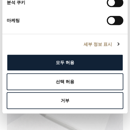
분석 쿠키
마케팅
세부 정보 표시
모두 허용
선택 허용
거부