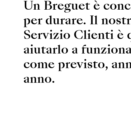
Un Breguet è conc
per durare. Il nost
Servizio Clienti è 
aiutarlo a funzion
come previsto, an
anno.