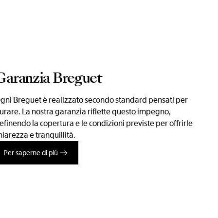
Garanzia Breguet
gni Breguet è realizzato secondo standard pensati per
urare. La nostra garanzia riflette questo impegno,
efinendo la copertura e le condizioni previste per offrirle
hiarezza e tranquillità.
Per saperne di più