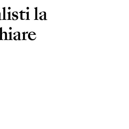
listi la
hiare