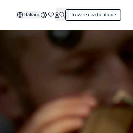
Italiano
Trovare una boutique