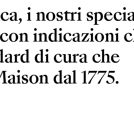
ca, i nostri specia
on indicazioni c
ndard di cura che
Maison dal 1775.