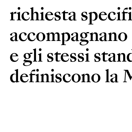
richiesta specifi
accompagnano c
e gli stessi sta
definiscono la 