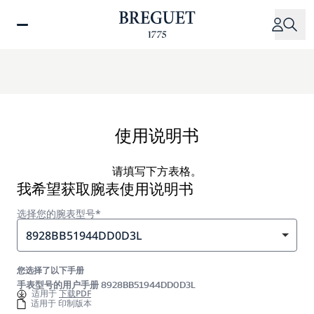
跳
转
到
主
要
内
容
使用说明书
请填写下方表格。
我希望获取腕表使用说明书
选择您的腕表型号*
8928BB51944DD0D3L
您选择了以下手册
手表型号的用户手册 8928BB51944DD0D3L
适用于
下载PDF
适用于 印制版本