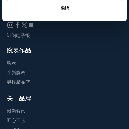
Breguet_China
拒绝
订阅电子报
腕表作品
腕表
全新腕表
寻找精品店
关于品牌
最新资讯
匠心工艺