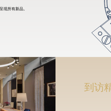
先呈现所有新品。
到访