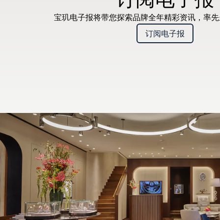
宝玑电子报将带您探索品牌全年精彩资讯，率
订阅电子报