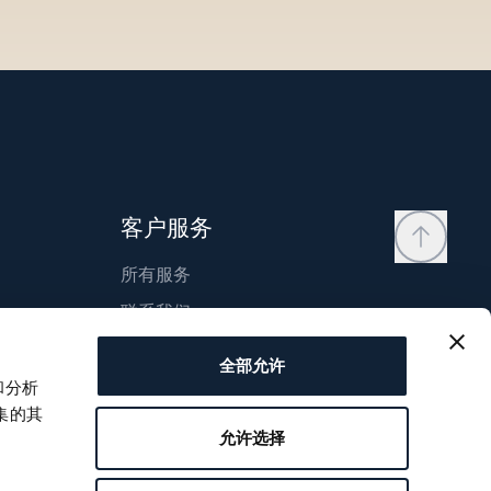
客户服务
所有服务
联系我们
我的账户
全部允许
愿望清单
和分析
集的其
使用说明书
允许选择
比较