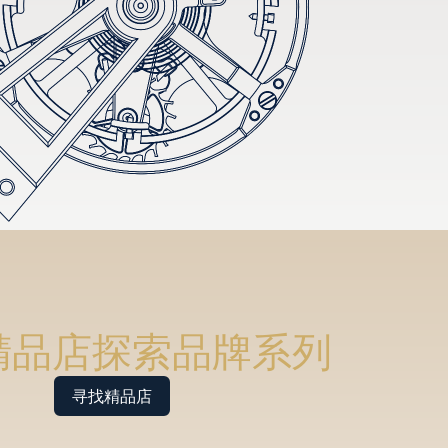
精品店探索品牌系列
寻找精品店