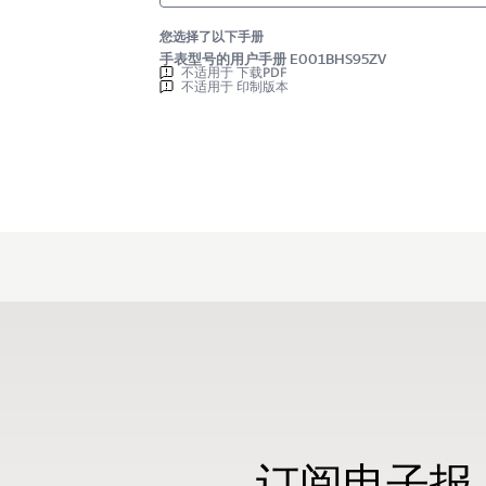
您选择了以下手册
手表型号的用户手册 E001BHS95ZV
不适用于 下载PDF
不适用于 印制版本
订阅电子报