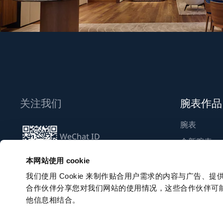
关注我们
腕表作品
腕表
WeChat ID
全新腕表
Breguet_China
寻找精品店
本网站使用 cookie
我们使用 Cookie 来制作贴合用户需求的内容与广告
合作伙伴分享您对我们网站的使用情况，这些合作伙伴可
订阅电子报
他信息相结合。