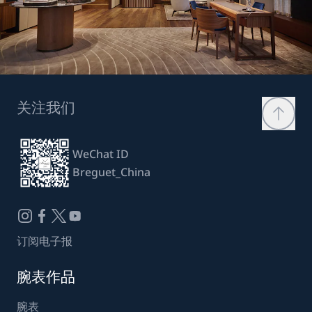
关注我们
WeChat ID
Breguet_China
订阅电子报
腕表作品
腕表