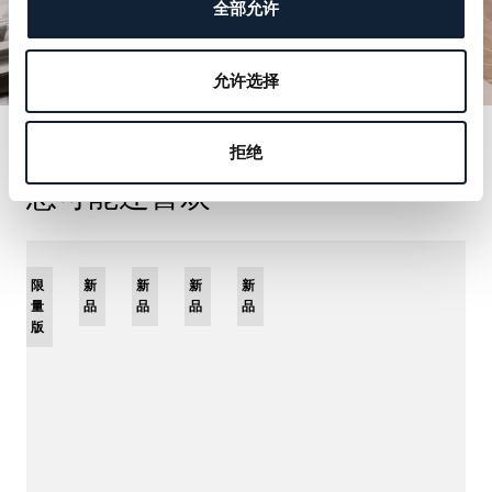
全部允许
允许选择
拒绝
您可能还喜欢
限
新
新
新
新
量
品
品
品
品
版