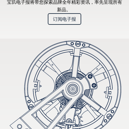
宝玑电子报将带您探索品牌全年精彩资讯，率先呈现所有
新品。
订阅电子报