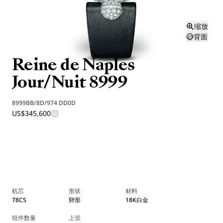
缩放
背面
Reine de Naples
Jour/Nuit 8999
8999BB/8D/974 DD0D
US$345,600
机芯
形状
材料
78CS
卵形
18K白金
组件数量
上弦