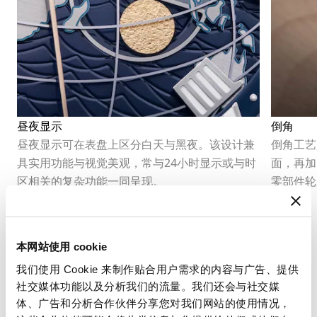
昼夜显示
倒角
昼夜显示可在表盘上区分白天与黑夜。该设计兼
倒角工艺
具实用功能与视觉美观，常与24小时显示或与时
面，再加
区相关的复杂功能一同呈现。
零部件轮
技艺。
本网站使用 cookie
我们使用 Cookie 来制作贴合用户需求的内容与广告、提供
社交媒体功能以及分析我们的流量。我们还会与社交媒
体、广告和分析合作伙伴分享您对我们网站的使用情况，