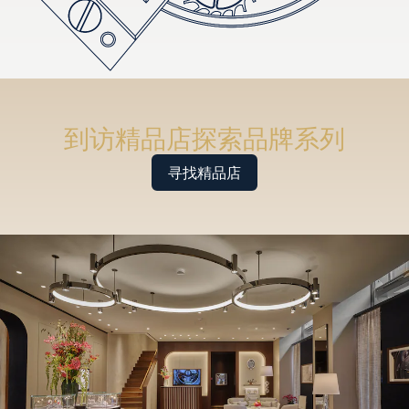
到访精品店探索品牌系列
寻找精品店