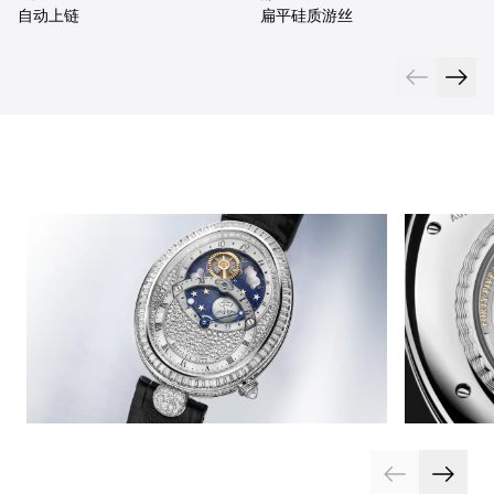
自动上链
扁平硅质游丝