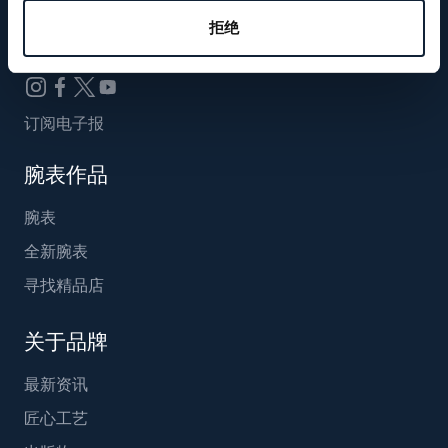
Breguet_China
拒绝
订阅电子报
腕表作品
腕表
全新腕表
寻找精品店
关于品牌
最新资讯
匠心工艺