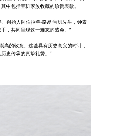
，其中包括宝玑家族收藏的珍贵表款。
。创始人阿伯拉罕-路易·宝玑先生，钟表
手，共同呈现这一难忘的盛会。”
以崇高的敬意。这些具有历史意义的时计，
历史传承的真挚礼赞。”