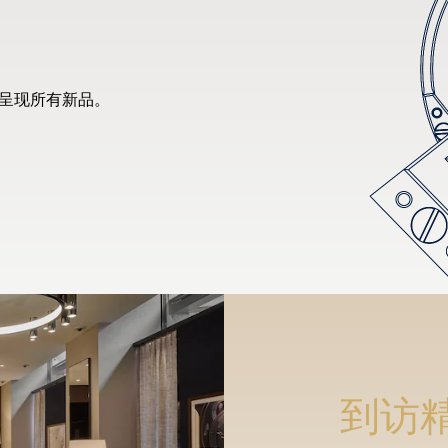
先呈现所有新品。
到访