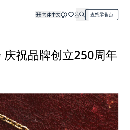
简体中文
查找零售点
会 庆祝品牌创立250周年