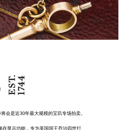
，亦将会是近30年最大规模的宝玑专场拍卖。
储存显示功能，专为英国国王乔治四世打