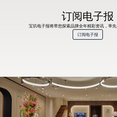
订阅电子报
宝玑电子报将带您探索品牌全年精彩资讯，率
订阅电子报