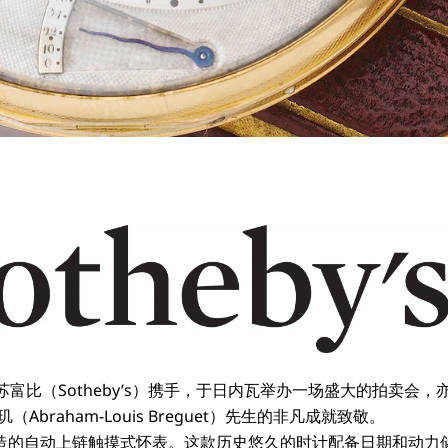
苏富比（Sotheby’s）携手，于日内瓦举办一场盛大的拍卖会
braham-Louis Breguet）先生的非凡成就致敬。
创造的自动上链触摸式怀表。这款历史悠久的时计配备日期和动力