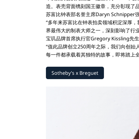
造。表壳背面镌刻国王徽章，充分彰现了
苏富比钟表部名誉主席Daryn Schnipp
“多年来苏富比在钟表拍卖领域积淀深厚，
界最伟大的制表大师之一，深刻影响了行
宝玑品牌首席执行官Gregory Kissli
“值此品牌创立250周年之际，我们向创
每一件都承载着其独特的故事，即将踏上
Sotheby’s x Breguet