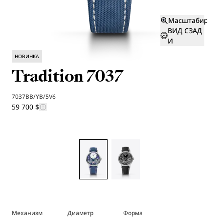
Масштабиров
ВИД СЗАД
И
НОВИНКА
Tradition 7037
7037BB/YB/5V6
59 700 $
Механизм
Диаметр
Форма