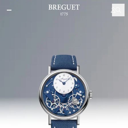
Перейти
к
основному
содержанию