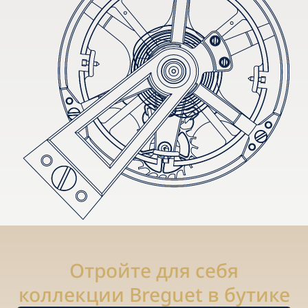
Отройте для себя
коллекции Breguet в бутике