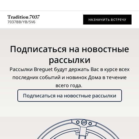
Tradition 7037
НАЗНАЧИТЬ ВСТРЕЧУ
7037BB/YB/5V6
* Рекомендованная розничная цена
Подписаться на новостные
рассылки
Рассылки Breguet будут держать Вас в курсе всех
последних событий и новинок Дома в течение
всего года.
Подписаться на новостные рассылки