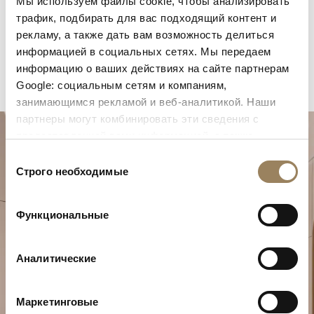
Мы используем файлы cookie, чтобы анализировать
трафик, подбирать для вас подходящий контент и
рекламу, а также дать вам возможность делиться
информацией в социальных сетях. Мы передаем
информацию о ваших действиях на сайте партнерам
Google: социальным сетям и компаниям,
занимающимся рекламой и веб-аналитикой. Наши
партнеры могут комбинировать эти сведения с
предоставленной вами информацией, а также
данными, которые они получили при использовании
Выбор
вами их сервисов.
Строго необходимые
согласия
Функциональные
Спланируйте свой особенный
момент
Аналитические
Откройте для себя наши часовые творения в
Маркетинговые
одном из бутиков.