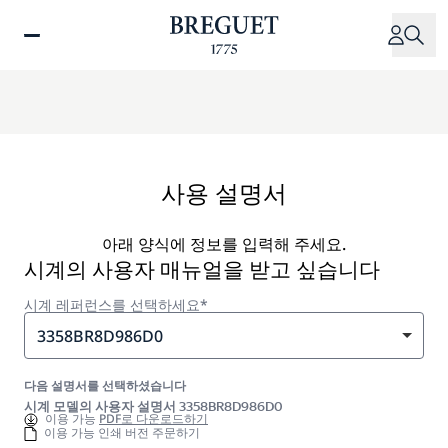
주
요
콘
텐
츠
로
건
너
사용 설명서
뛰
기
아래 양식에 정보를 입력해 주세요.
시계의 사용자 매뉴얼을 받고 싶습니다
시계 레퍼런스를 선택하세요*
3358BR8D986D0
다음 설명서를 선택하셨습니다
시계 모델의 사용자 설명서 3358BR8D986D0
이용 가능
PDF로 다운로드하기
이용 가능 인쇄 버전 주문하기