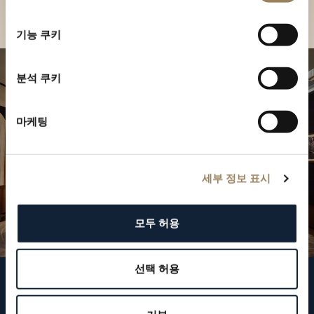
부티크 찾기
선
택
기능 쿠키
분석 쿠키
마케팅
세부 정보 표시
모두 허용
선택 허용
브레게 팔로우하기