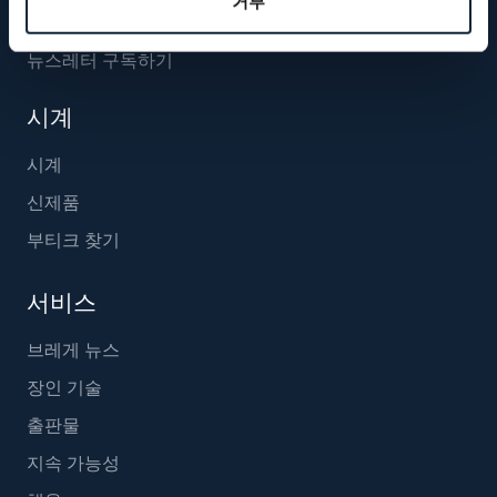
거부
뉴스레터 구독하기
시계
시계
신제품
부티크 찾기
서비스
브레게 뉴스
장인 기술
출판물
지속 가능성