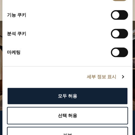
부티크 찾기
선
택
기능 쿠키
분석 쿠키
마케팅
세부 정보 표시
모두 허용
선택 허용
브레게 팔로우하기