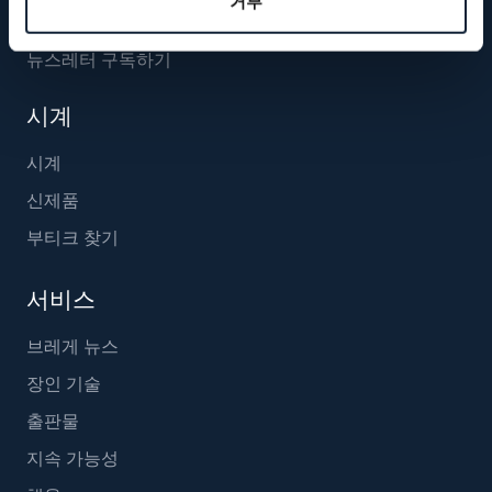
거부
뉴스레터 구독하기
시계
시계
신제품
부티크 찾기
서비스
브레게 뉴스
장인 기술
출판물
지속 가능성