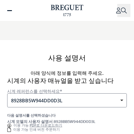
주
요
콘
텐
츠
로
건
너
사용 설명서
뛰
기
아래 양식에 정보를 입력해 주세요.
시계의 사용자 매뉴얼을 받고 싶습니다
시계 레퍼런스를 선택하세요*
8928BB5W944DD0D3L
다음 설명서를 선택하셨습니다
시계 모델의 사용자 설명서 8928BB5W944DD0D3L
이용 가능
PDF로 다운로드하기
이용 가능 인쇄 버전 주문하기