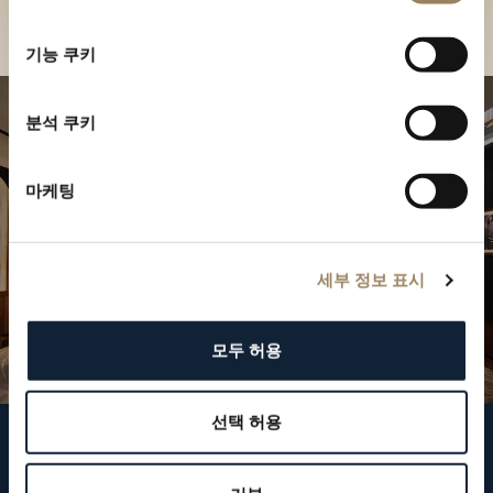
부티크 찾기
선
택
기능 쿠키
분석 쿠키
마케팅
세부 정보 표시
모두 허용
선택 허용
브레게 팔로우하기