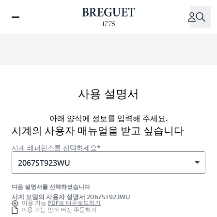
주
요
콘
텐
츠
로
건
너
사용 설명서
뛰
기
아래 양식에 정보를 입력해 주세요.
시계의 사용자 매뉴얼을 받고 싶습니다
시계 레퍼런스를 선택하세요*
2067ST923WU
다음 설명서를 선택하셨습니다
시계 모델의 사용자 설명서 2067ST923WU
이용 가능
PDF로 다운로드하기
이용 가능 인쇄 버전 주문하기