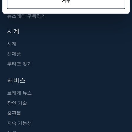
거부
뉴스레터 구독하기
시계
시계
신제품
부티크 찾기
서비스
브레게 뉴스
장인 기술
출판물
지속 가능성