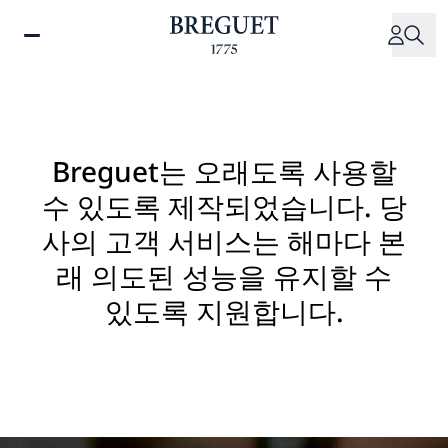
주
요
콘
텐
츠
로
건
Breguet는 오래도록 사용할
너
수 있도록 제작되었습니다. 당
뛰
기
사의 고객 서비스는 해마다 본
래 의도된 성능을 유지할 수
있도록 지원합니다.