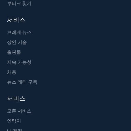
부티크 찾기
서비스
브레게 뉴스
장인 기술
출판물
지속 가능성
채용
뉴스 레터 구독
서비스
모든 서비스
연락처
내 계정