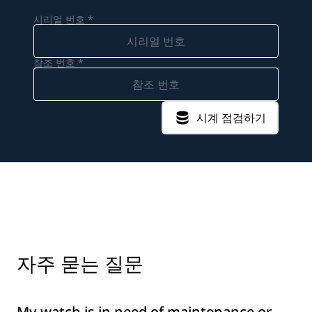
시리얼 번호 *
참조 번호 *
시계 점검하기
자주 묻는 질문
My watch is in need of maintenance or