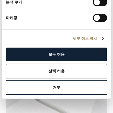
분석 쿠키
마케팅
세부 정보 표시
모두 허용
선택 허용
거부