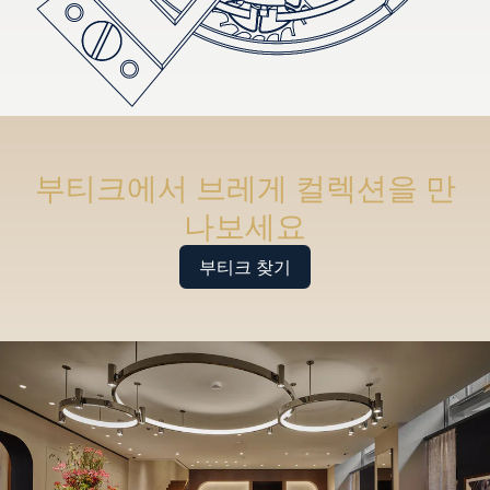
부티크에서 브레게 컬렉션을 만
나보세요
부티크 찾기