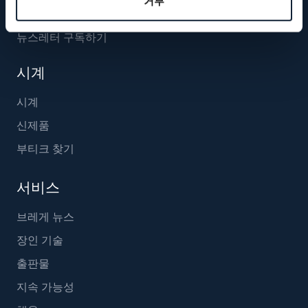
거부
뉴스레터 구독하기
시계
시계
신제품
부티크 찾기
서비스
브레게 뉴스
장인 기술
출판물
지속 가능성