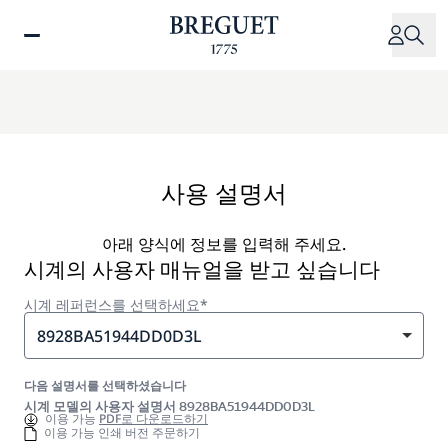
주
요
콘
텐
츠
로
건
너
사용 설명서
뛰
기
아래 양식에 정보를 입력해 주세요.
시계의 사용자 매뉴얼을 받고 싶습니다
시계 레퍼런스를 선택하세요*
8928BA51944DD0D3L
다음 설명서를 선택하셨습니다
시계 모델의 사용자 설명서 8928BA51944DD0D3L
이용 가능
PDF로 다운로드하기
이용 가능 인쇄 버전 주문하기