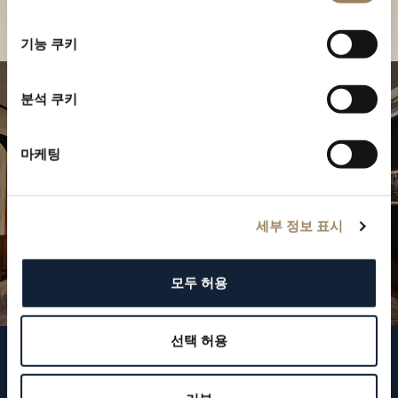
부티크 찾기
선
택
기능 쿠키
분석 쿠키
마케팅
세부 정보 표시
모두 허용
선택 허용
브레게 팔로우하기